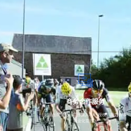
商业化变现。
对接品牌赞助、广告植入、IP 授权，助力赛
商务合作服务
商务合作服务
对接品牌赞助、广告植入、IP 授权，助力赛事
商业化变现。