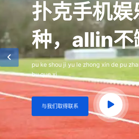
扑克手机娱
种，allin
pu ke shou ji yu le zhong xin de pu zh
bu que xi
与我们取得联系