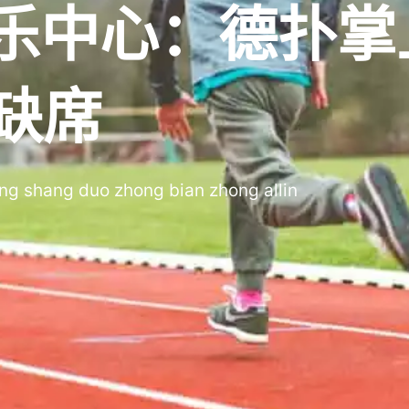
乐中心：德扑掌
不缺席
ang shang duo zhong bian zhong allin