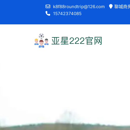
k8f88roundtrip@126.com
聊城商务
15742374085