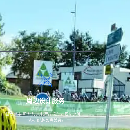
办、纪念品等品类。
基于赛事 IP 进行文创产品设计，包括服饰、手
周边设计服务
周边设计服务
基于赛事 IP 进行文创产品设计，包括服饰、
手办、纪念品等品类。