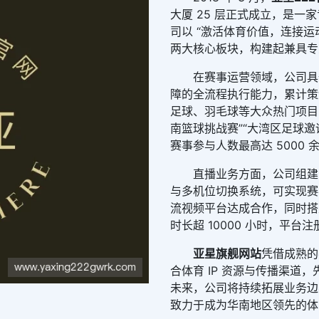
大厦 25 层正式成立，是
司以 “激活体育价值，连接运
两大核心板块，构建起兼具专
在赛事运营领域，公司具
障的全流程执行能力，累计策划
足球、羽毛球等大众热门项目
南篮球挑战赛”“大湾区足球邀
赛事参与人数最高达 5000 
直播业务方面，公司组建
与多机位切换系统，可实现赛
流视频平台达成合作，同时搭建
时长超 10000 小时，平台注
亚星旗舰网站
凭借成熟的
合体育 IP 资源与传播渠道
未来，公司将持续拓展业务边界，
致力于成为华南地区领先的体