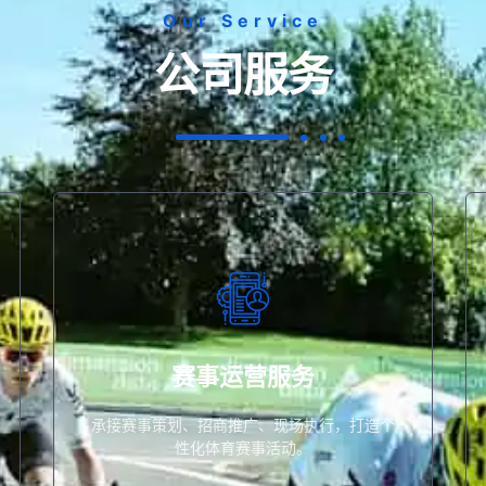
Our Service
公司服务
化体育赛事活动。
事
承接赛事策划、招商推广、现场执行，打造个性
赛事运营服务
赛事运营服务
承接赛事策划、招商推广、现场执行，打造个
性化体育赛事活动。