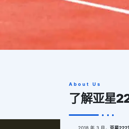
About Us
了解
亚星2
2018 年 3 月，
亚星22