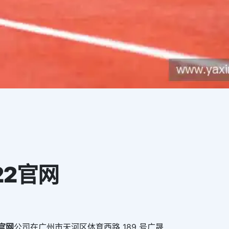
22官网
2官网
公司在广州市天河区体育西路 189 号广晟