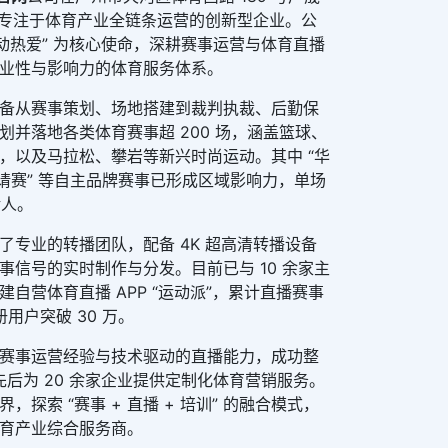
一家专注于体育产业全链条运营的创新型企业。公
动热爱” 为核心使命，深耕赛事运营与体育直播
业性与影响力的体育服务体系。
备从赛事策划、场地搭建到裁判执裁、后勤保
并落地各类体育赛事超 200 场，涵盖篮球、
，以及马拉松、攀岩等新兴时尚运动。其中 “华
请赛” 等自主品牌赛事已形成区域影响力，单场
余人。
了专业的转播团队，配备 4K 超高清转播设备
事信号的实时制作与分发。目前已与 10 余家主
自营体育直播 APP “运动派”，累计直播赛事
册用户突破 30 万。
赛事运营经验与技术驱动的直播能力，成功整
，先后为 20 余家企业提供定制化体育营销服务。
探索 “赛事 + 直播 + 培训” 的融合模式，
育产业综合服务商。