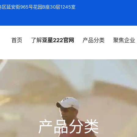
区延安街965号花园B座30层1245室
首页
了解
亚星222官网
产品分类
聚焦企业
产品分类