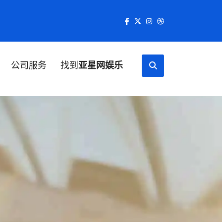
公司服务
找到
亚星网娱乐