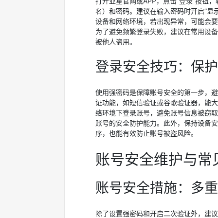
打开亚星官网或APP，点击“登录”按钮
名）和密码。建议在输入密码时开启“显
设备和网络环境，若出现异常，可能会要
为了避免频繁登录失败，建议在常用设备
被他人盗用。
登录安全技巧：保护
使用强密码是保障账号安全的第一步，避
证功能，如短信验证或谷歌验证器，能大
络环境下登录账号，避免账号信息被窃取
账号的安全防护能力。此外，保持设备安
序，也能有效防止账号被盗风险。
账号安全维护与常
账号安全措施：多重
除了设置强密码和开启二次验证外，建议