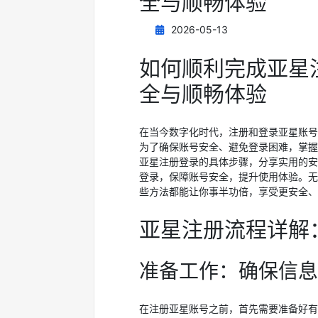
全与顺畅体验
2026-05-13
如何顺利完成亚星
全与顺畅体验
在当今数字化时代，注册和登录亚星账号
为了确保账号安全、避免登录困难，掌握
亚星注册登录的具体步骤，分享实用的安
登录，保障账号安全，提升使用体验。无
些方法都能让你事半功倍，享受更安全、
亚星注册流程详解
准备工作：确保信息
在注册亚星账号之前，首先需要准备好有