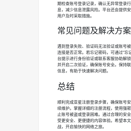
期检查账号登录记录，确认无异常登录行
息，减少信息泄露风险。平台还会提供安
用户及时采取措施。
常见问题及解决方案
遇到登录失败、验证码无法验证或账号被
连接是否正常。若忘记密码，可通过“忘
台提示进行身份验证或联系客服协助解锁
并开启二次验证，确保账号安全。保持联
信息，有助于快速解决问题。
总结
顺利完成亚星注册登录步骤，确保账号安
续维护。掌握详细的注册流程，使用强密
止账号被盗或登录困难。通过合理的安全
受更安全、更便捷的内容体验。希望本文
战，开启愉快的网络之旅。