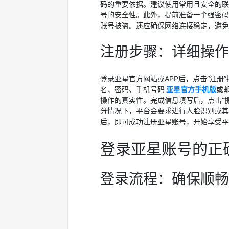
码的重要依据。建议使用常用且安全的联
号的安全性。此外，提前准备一个强密码
账号被盗。还应确保网络连接稳定，避免
注册步骤：详细操作
登录亚星官方网站或APP后，点击“注册
名、密码、手机号码
亚星官方手机版
或
操作的真实性。完成信息填写后，点击“提
分情况下，平台会要求进行人脸识别或其
后，即可成功注册亚星账号，开始享受平
登录亚星账号的正
登录流程：确保顺畅