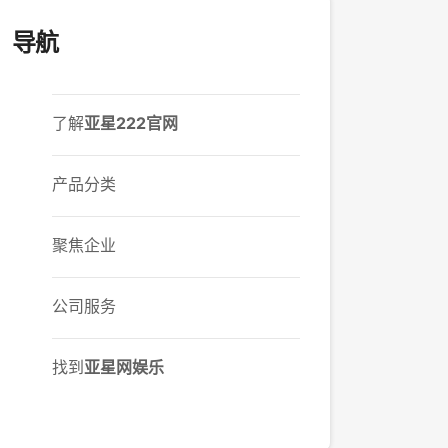
导航
了解
亚星222官网
产品分类
聚焦企业
公司服务
找到
亚星网娱乐